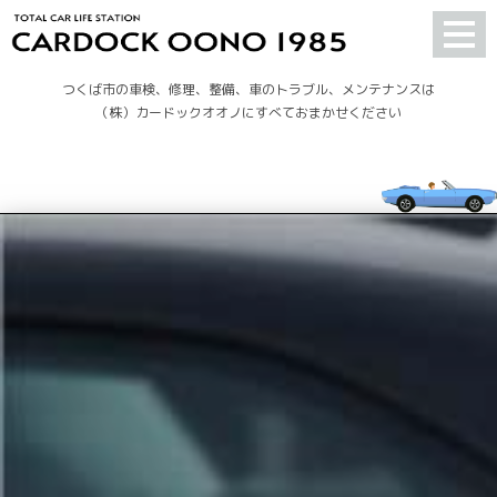
つくば市の車検、修理、整備、車のトラブル、メンテナンスは
（株）カードックオオノにすべておまかせください