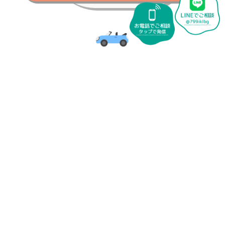
page top ↑
アクセス