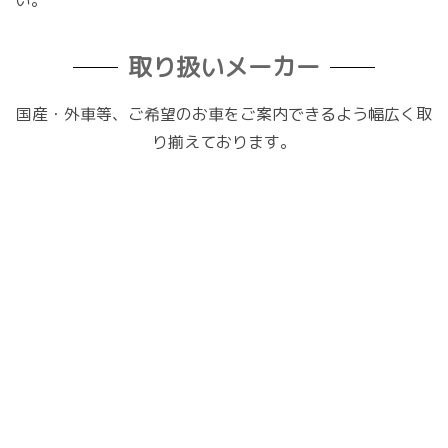
取り扱いメーカー
国産・外車等、ご希望のお車をご案内できるよう幅広く取
り揃えております。
国内メーカー
ホンダ（HONDA）
トヨタ（TOYOTA）